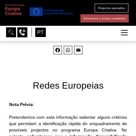
Projectos apoiados
Subscreva a nossa newsletter
PT
Facebook
WhatsApp
Email
Redes Europeias
Nota Prévia
:
Pretendemos com esta informação salientar alguns critérios
que permitam a identificação rápida do enquadramento de
possíveis projectos no programa Europa Criativa. No