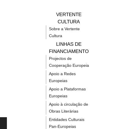
estiv
VERTENTE
2. Su
CULTURA
⇒ Po
Sobre a Vertente
Euro
Cultura
LINHAS DE
Nota
dos 
FINANCIAMENTO
Projectos de
Cooperação Europeia
Apoio a Redes
Europeias
Apoio a Plataformas
Europeias
Apoio à circulação de
Obras Literárias
Entidades Culturais
Pan-Europeias