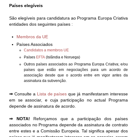
Países elegíveis
São elegíveis para candidatura ao Programa Europa Criativa
entidades dos seguintes países :
Membros da UE
Países Associados
Candidatos a membros UE
Países
EFTA
(Islândia e Noruega)
Outros países associados ao Programa Europa Criativa; e/ou
países que estão em negociações para um acordo de
associação desde que o acordo entre em vigor antes da
assinatura da subvenção.
⇒
Consulte a
Lista de países
que já manifestaram interesse
em se associar, e cuja participação no actual Programa
depende de assinatura de acordo.
⇒ NOTA!
Reforçamos que a participação dos países
associados no Programa depende da assinatura de contrato
entre estes e a Comissão Europeia. Tal significa apesar dos
países que já manifestaram interesse em se associar serem