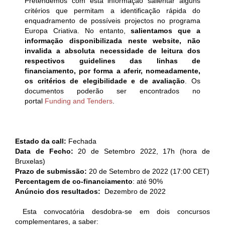
Pretendemos com esta informação salientar alguns
critérios que permitam a identificação rápida do
enquadramento de possíveis projectos no programa
Europa Criativa. No entanto,
salientamos que a
informação disponibilizada neste website, não
invalida a absoluta necessidade de leitura dos
respectivos guidelines das linhas de
financiamento, por forma a aferir, nomeadamente,
os critérios de elegibilidade e de avaliação
. Os
documentos poderão ser encontrados no
portal
Funding and Tenders
.
Estado da call:
Fechada
Data de Fecho:
20 de Setembro 2022, 17h (hora de
Bruxelas)
Prazo de submissão:
20 de Setembro de 2022 (17:00 CET)
Percentagem de co-financiamento
: até 90%
Anúncio dos resultados:
Dezembro de 2022
Esta convocatória desdobra-se em dois concursos
complementares, a saber: