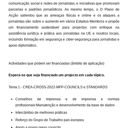
comunicação social e redes de jornalistas, e iniciativas que promovam
parcerias e padrões jornalísticos. Ao mesmo tempo, o
O Plano de
Acção salientou que as ameaças físicas e online e os ataques a
jornalistas são sobre o aumento em vários Estados-Membros e propõe
um financiamento sustentável para projectos com enfoque na
assistência jurídica e prática aos jornalistas na UE e noutros locais,
incluindo formação em segurança e ciber-segurança para jornalistas e
apoio diplomático.
Actividades que podem ser financiadas (âmbito de aplicação)
Espera-se que seja financiado um projecto em cada tópico.
Tema 1 - CREA-CROSS-2022-MFP-COUNCILS e STANDARDS
Conselhos de imprensa e de imprensa e normas
profissionais:Manutenção e
desenvolvimento da base de dados
Intercâmbio de melhores práticas
Reforço do Grupo de Trabalho pan-europeu
Apoio a novos press councils