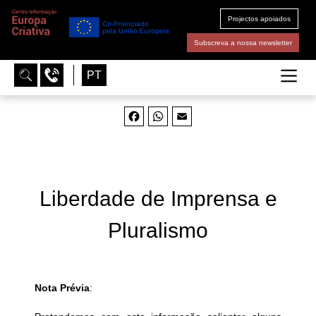
Projectos apoiados
Subscreva a nossa newsletter
PT
Facebook
WhatsApp
Email
Liberdade de Imprensa e
Pluralismo
Nota Prévia
: