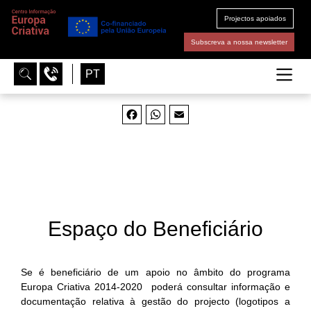
Projectos apoiados
Subscreva a nossa newsletter
PT
Facebook
WhatsApp
Email
Espaço do Beneficiário
Se é beneficiário de um apoio no âmbito do programa
Europa Criativa 2014-2020 poderá consultar informação e
documentação relativa à gestão do projecto (logotipos a