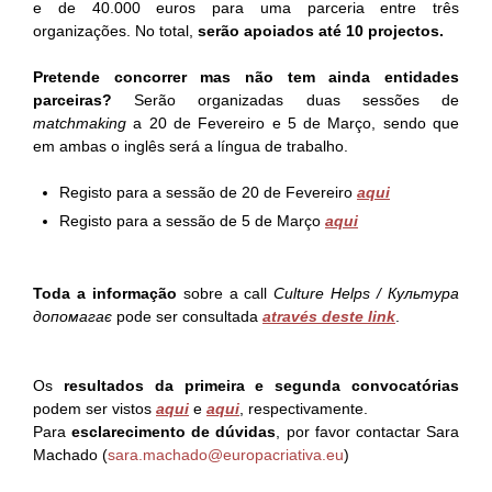
e de 40.000 euros para uma parceria entre três
organizações. No total,
serão apoiados até 10 projectos.
Pretende concorrer mas não tem ainda entidades
parceiras?
Serão organizadas duas sessões de
matchmaking
a 20 de Fevereiro e 5 de Março, sendo que
em ambas o inglês será a língua de trabalho.
Registo para a sessão de 20 de Fevereiro
aqui
Registo para a sessão de 5 de Março
aqui
Toda a informação
sobre a call
Culture Helps / Культура
допомагає
pode ser consultada
através deste link
.
Os
resultados da primeira e segunda convocatórias
podem ser vistos
aqui
e
aqui
, respectivamente.
Para
esclarecimento de dúvidas
, por favor contactar Sara
Machado (
sara.machado@europacriativa.eu
)