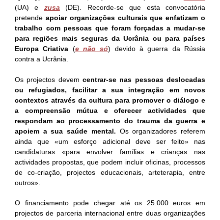
(UA) e
zusa
(DE). Recorde-se que esta convocatória
pretende
apoiar organizações culturais que enfatizam o
trabalho com pessoas que foram forçadas a mudar-se
para regiões mais seguras da Ucrânia ou para países
Europa Criativa
(
e não só
) devido à guerra da Rússia
contra a Ucrânia.
Os projectos devem
centrar-se nas pessoas deslocadas
ou refugiados, facilitar a sua integração em novos
contextos através da cultura para promover o diálogo e
a compreensão mútua e oferecer actividades que
respondam ao processamento do trauma da guerra e
apoiem a sua saúde mental.
Os organizadores referem
ainda que «um esforço adicional deve ser feito» nas
candidaturas «para envolver famílias e crianças nas
actividades propostas, que podem incluir oficinas, processos
de co-criação, projectos educacionais, arteterapia, entre
outros».
O financiamento pode chegar até os 25.000 euros em
projectos de parceria internacional entre duas organizações