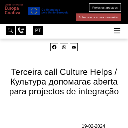
Projectos apoiados
Subscreva a nossa newsletter
PT
Facebook
WhatsApp
Email
Terceira call Culture Helps /
Культура допомагає aberta
para projectos de integração
19-02-2024