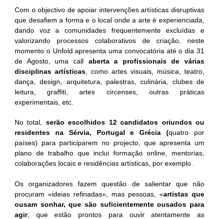
Com o objectivo de apoiar intervenções artísticas disruptivas
que desafiem a forma e o local onde a arte é experienciada,
dando voz a comunidades frequentemente excluídas e
valorizando processos colaborativos de criação, neste
momento o Unfold apresenta uma convocatória até o dia 31
de Agosto, uma call
aberta a profissionais de várias
disciplinas artísticas
, como artes visuais, música, teatro,
dança, design, arquitetura, palestras, culinária, clubes de
leitura, graffiti, artes circenses, outras práticas
experimentais, etc.
No total,
serão escolhidos 12 candidatos oriundos ou
residentes na Sérvia, Portugal e Grécia (
quatro por
países) para participarem no projecto, que apresenta um
plano de trabalho que inclui formação online, mentorias,
colaborações locais e residências artísticas, por exemplo.
Os organizadores fazem questão de salientar que não
procuram «ideias refinadas», mas pessoas, «
artistas que
ousam sonhar, que são suficientemente ousados ​​para
agir
, que estão prontos para ouvir atentamente as