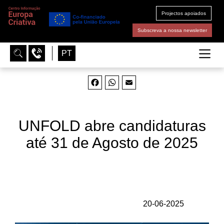
Projectos apoiados
Subscreva a nossa newsletter
PT
Facebook
WhatsApp
Email
UNFOLD abre candidaturas
até 31 de Agosto de 2025
20-06-2025