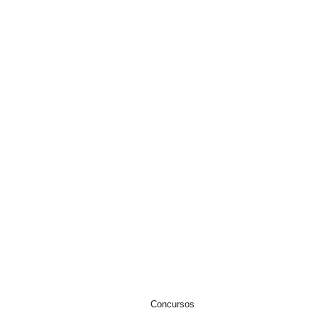
EWSLETTER
IVACIDADE
Concursos