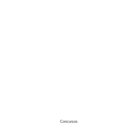
EWSLETTER
IVACIDADE
Concursos