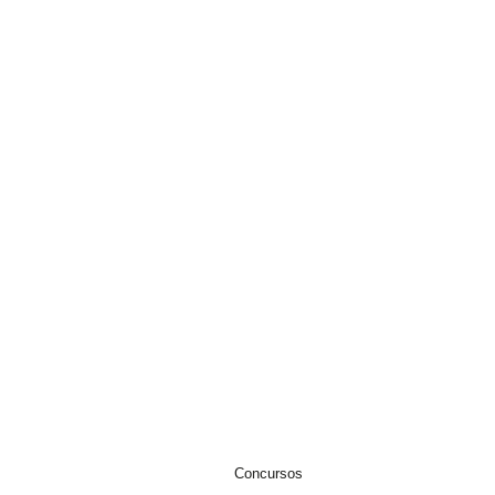
EWSLETTER
IVACIDADE
Concursos