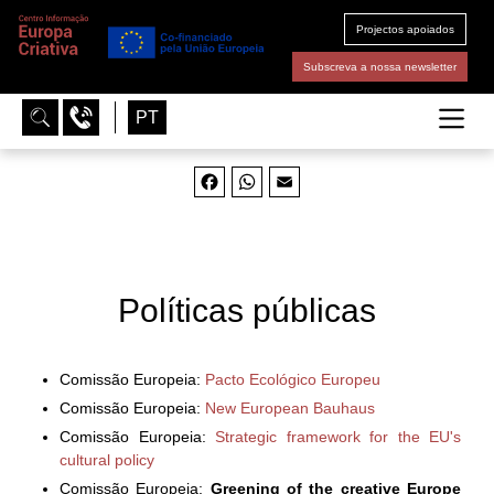
Projectos apoiados
Subscreva a nossa newsletter
PT
Facebook
WhatsApp
Email
Políticas públicas
Comissão Europeia:
Pacto Ecológico Europeu
Comissão Europeia:
New European Bauhaus
Comissão Europeia:
Strategic framework for the EU's
cultural policy
Comissão Europeia:
Greening of the creative Europe