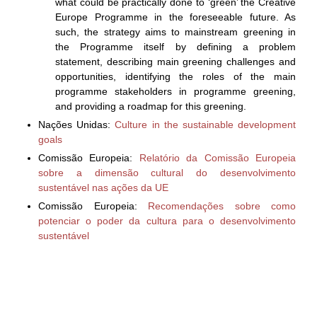
what could be practically done to ‘green’ the Creative
Europe Programme in the foreseeable future. As
such, the strategy aims to mainstream greening in
the Programme itself by defining a problem
statement, describing main greening challenges and
opportunities, identifying the roles of the main
programme stakeholders in programme greening,
and providing a roadmap for this greening.
Nações Unidas:
Culture in the sustainable development
goals
Comissão Europeia:
Relatório da Comissão Europeia
sobre a dimensão cultural do desenvolvimento
sustentável nas ações da UE
Comissão Europeia:
Recomendações sobre como
potenciar o poder da cultura para o desenvolvimento
sustentável